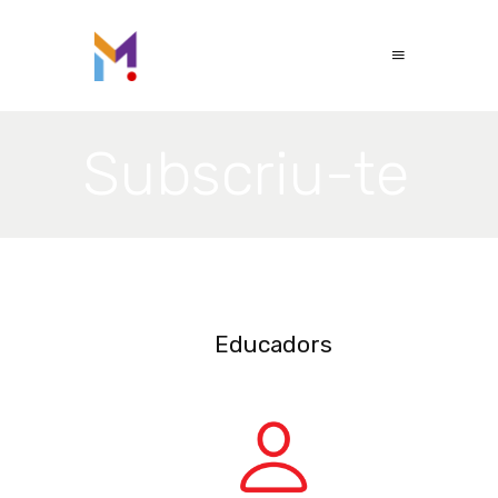
Subscriu-te
Educadors