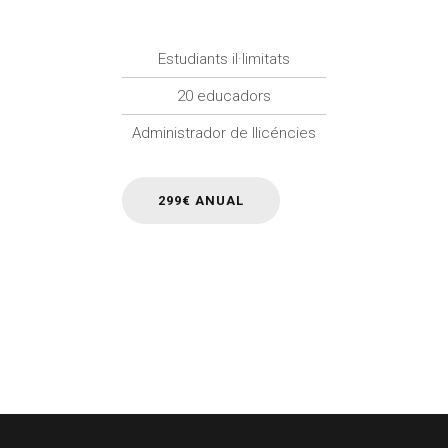
Estudiants il·limitats
20 educadors
Administrador de llicéncies
299€ ANUAL