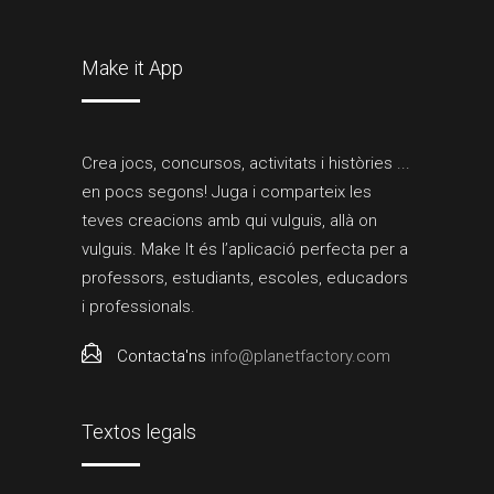
Make it App
Crea jocs, concursos, activitats i històries ...
en pocs segons! Juga i comparteix les
teves creacions amb qui vulguis, allà on
vulguis. Make It és l’aplicació perfecta per a
professors, estudiants, escoles, educadors
i professionals.
Contacta'ns
info@planetfactory.com
Textos legals