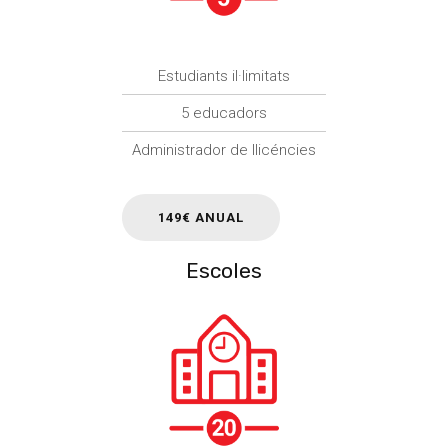
Estudiants il·limitats
5 educadors
Administrador de llicéncies
149€ ANUAL
Escoles