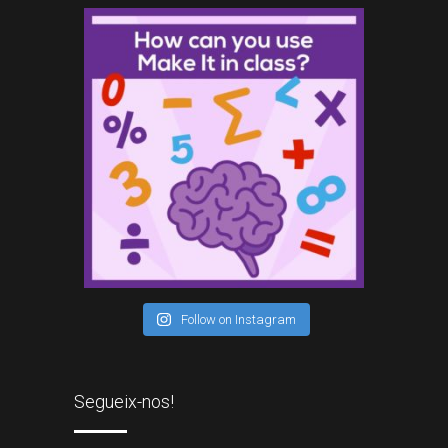
Follow on Instagram
Segueix-nos!