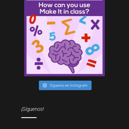
Síguenos en Instagram
¡Síguenos!