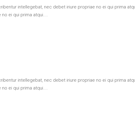
bentur intellegebat, nec debet iriure propriae no ei qui prima at
no ei qui prima atqui....
bentur intellegebat, nec debet iriure propriae no ei qui prima at
no ei qui prima atqui....