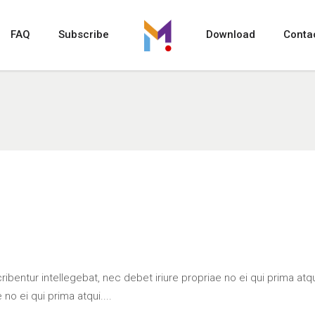
FAQ
Subscribe
Download
Conta
bentur intellegebat, nec debet iriure propriae no ei qui prima at
no ei qui prima atqui....