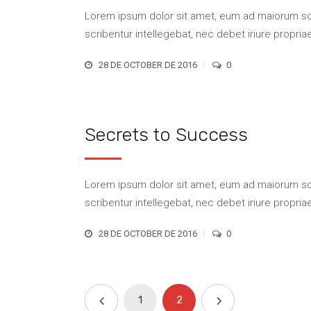
Lorem ipsum dolor sit amet, eum ad maiorum scri
scribentur intellegebat, nec debet iriure propriae 
28 DE OCTOBER DE 2016
0
Secrets to Success
Lorem ipsum dolor sit amet, eum ad maiorum scri
scribentur intellegebat, nec debet iriure propriae 
28 DE OCTOBER DE 2016
0
1
2