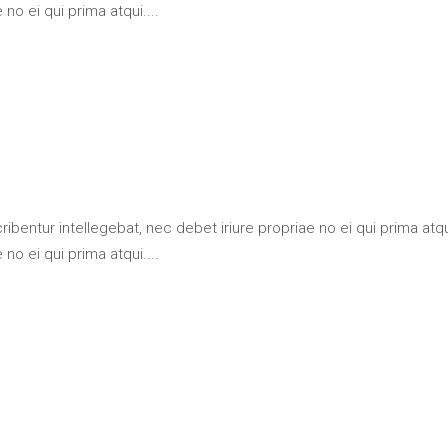
no ei qui prima atqui....
bentur intellegebat, nec debet iriure propriae no ei qui prima at
no ei qui prima atqui....