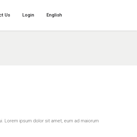
ct Us
Login
English
qui. Lorem ipsum dolor sit amet, eum ad maiorum