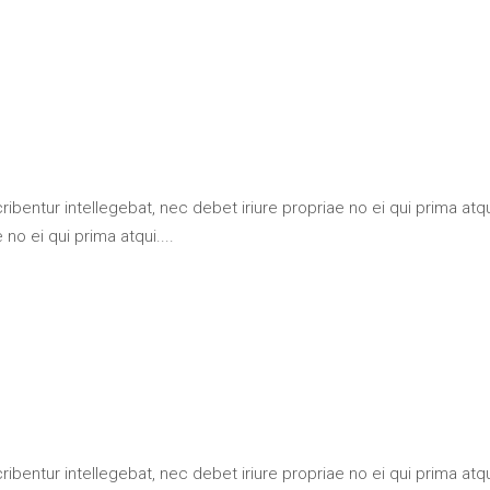
bentur intellegebat, nec debet iriure propriae no ei qui prima at
no ei qui prima atqui....
bentur intellegebat, nec debet iriure propriae no ei qui prima at