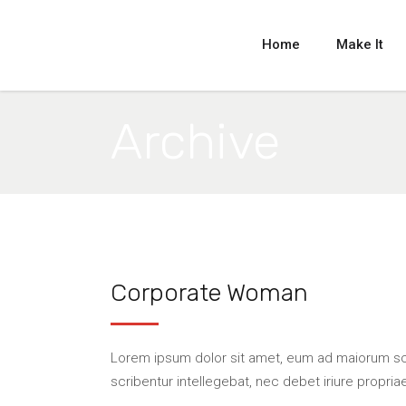
Home
Make It
Archive
Corporate Woman
Lorem ipsum dolor sit amet, eum ad maiorum scri
scribentur intellegebat, nec debet iriure propriae 